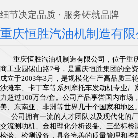
细节决定品质 · 服务铸就品牌
重庆恒胜汽油机制造有限
重庆恒胜汽油机制造有限公司，位于重庆
商工业园锡山路7号，是重庆恒胜集团的全
成立于2003年3月，是规模化生产高品质三
沙滩车、卡丁车等系列摩托车发动机专业厂
力超过100万台/套。公司产品享誉国内市场
美、东南亚、非洲等世界几十个国家和地区
公司拥有一流的人才团队以及现代化的厂
交流测功机、金相理化分析设备、三坐标检
检验、检测设备，具备完善的质量管理和控