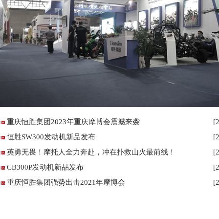
重庆恒胜集团2023年重庆摩博会震撼来袭
[
恒胜SW300发动机新品发布
[
英勇无畏！摩托人全力奔赴，冲在扑救山火最前线！
[
CB300P发动机新品发布
[
重庆恒胜集团强势出击2021年摩博会
[