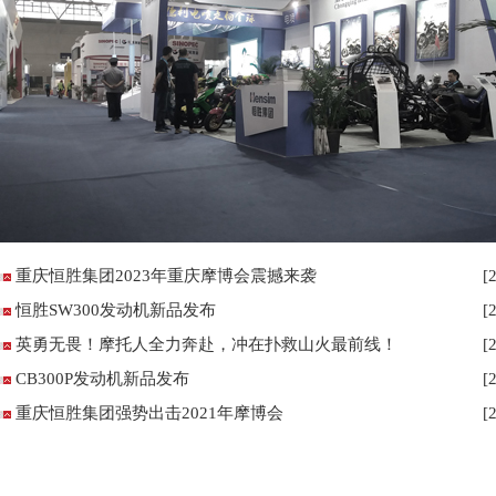
重庆恒胜集团2023年重庆摩博会震撼来袭
[
恒胜SW300发动机新品发布
[
英勇无畏！摩托人全力奔赴，冲在扑救山火最前线！
[
CB300P发动机新品发布
[
重庆恒胜集团强势出击2021年摩博会
[