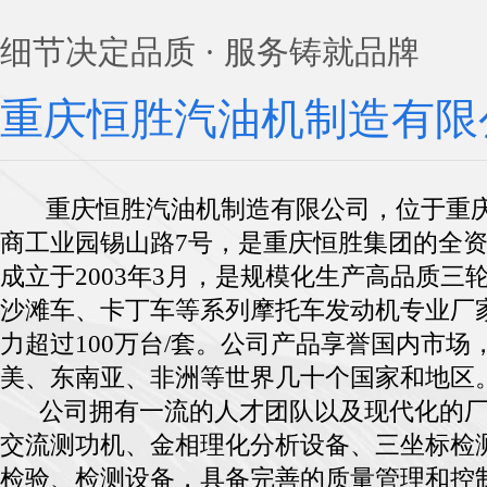
细节决定品质 · 服务铸就品牌
重庆恒胜汽油机制造有限
重庆恒胜汽油机制造有限公司，位于重庆
商工业园锡山路7号，是重庆恒胜集团的全
成立于2003年3月，是规模化生产高品质三
沙滩车、卡丁车等系列摩托车发动机专业厂
力超过100万台/套。公司产品享誉国内市场
美、东南亚、非洲等世界几十个国家和地区
公司拥有一流的人才团队以及现代化的厂
交流测功机、金相理化分析设备、三坐标检
检验、检测设备，具备完善的质量管理和控