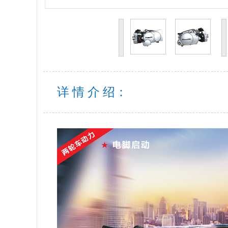
详 情 介 绍：