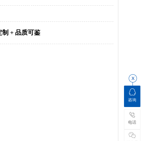
定制 + 品质可鉴
咨询
电话