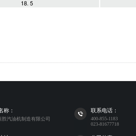
名称：
联系电话：
400-855-1183
恒胜汽油机制造有限公司
023-81677718