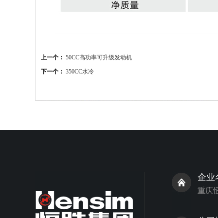
上一个：
50CC高功率可升级发动机
下一个：
350CC水冷
企业
重庆