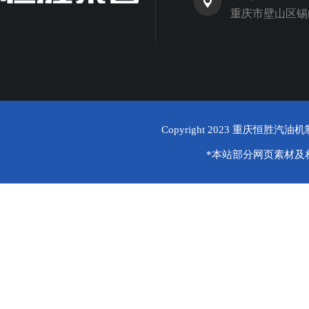
重庆市壁山区锡
Copyright 2023
重庆恒胜汽油机
*本站部分网页素材及