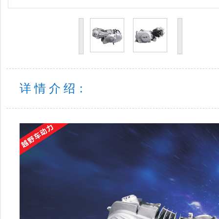
详 情 介 绍：